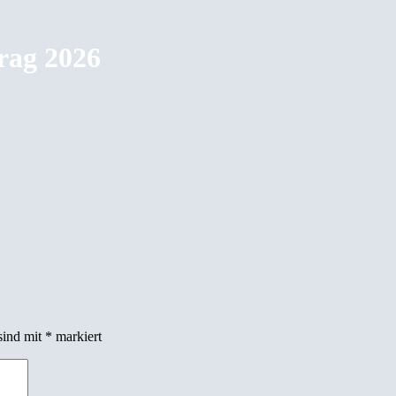
rag 2026
sind mit
*
markiert