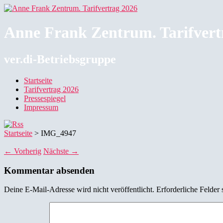
Anne Frank Zentrum. Tarifvert
ver.di-Betriebsgruppe
Startseite
Tarifvertrag 2026
Pressespiegel
Impressum
Startseite
>
IMG_4947
← Vorherig
Nächste →
Kommentar absenden
Deine E-Mail-Adresse wird nicht veröffentlicht.
Erforderliche Felder 