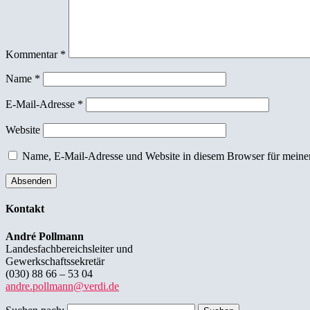
Kommentar
*
Name
*
E-Mail-Adresse
*
Website
Name, E-Mail-Adresse und Website in diesem Browser für meine
Kontakt
André Pollmann
Landesfachbereichsleiter und
Gewerkschaftssekretär
(030) 88 66 – 53 04
andre.pollmann@verdi.de